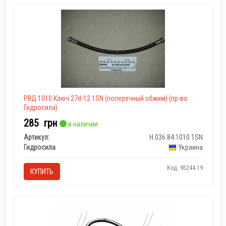
РВД 1010 Ключ 27d-12 1SN (поперечный обжим) (пр-во
Гидросила)
285
грн
в наличии
Артикул:
Н.036.84.1010 1SN
Гидросила
Украина
Код: 95244-19
КУПИТЬ