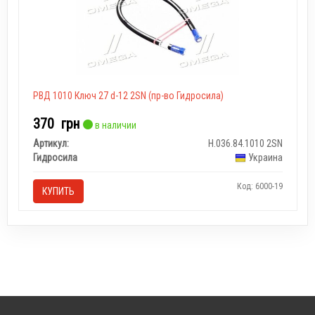
РВД 1010 Ключ 27 d-12 2SN (пр-во Гидросила)
370
грн
в наличии
Артикул:
Н.036.84.1010 2SN
Гидросила
Украина
Код: 6000-19
КУПИТЬ