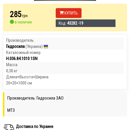
285
КУПИТЬ
грн.
в наличии
Код:
43282 -19
Производитель
Гидросила
(Украина)
Каталожный номер
Н.036.84.1010 1SN
Масса
0,50 кг
Длина×Высота×Ширина
20×20×1000 см
Производитель: Гидросила ЗАО
МТЗ
Доставка по Украине