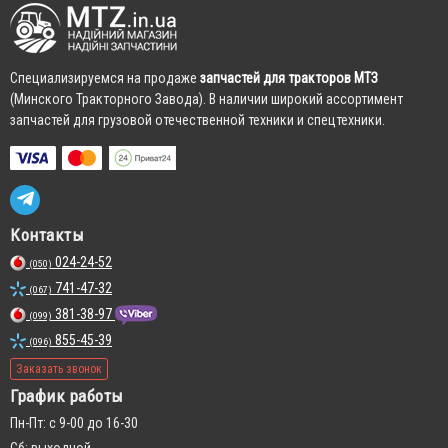
Cпециализируемся на продаже
запчастей для тракторов МТЗ
(Минского Тракторного Завода). В наличии широкий ассортимент
запчастей для грузовой отечественной техники и спецтехники.
Контакты
024-24-52
(050)
741-47-32
(067)
381-38-97
(099)
855-45-39
(096)
Заказать звонок
График работы
Пн-Пт: с 9-00 до 16-30