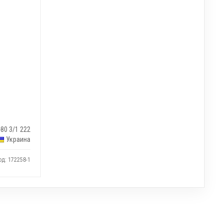
-80 3/1 222
Украина
од: 172258-1