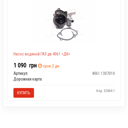
Насос водяной ГАЗ дв.4061 <ДК>
1 090
грн
срок 2 дн.
Артикул:
4061.1307010
Дорожная карта
Код: 32864-1
КУПИТЬ