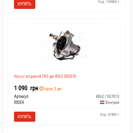
Код: 104860-1
КУПИТЬ
Насос водяной ГАЗ дв.4062 (RIDER)
1 090
грн
срок 2 дн.
Артикул:
4062.1307010
RIDER
Венгрия
Код: 67883-1
КУПИТЬ