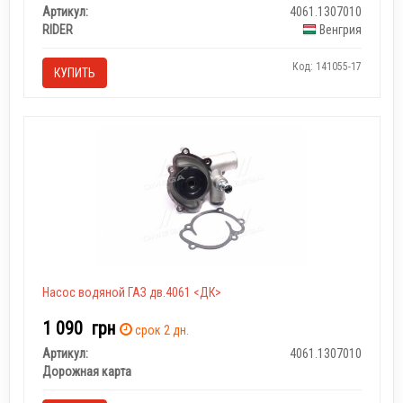
Артикул:
4061.1307010
RIDER
Венгрия
Код: 141055-17
КУПИТЬ
Насос водяной ГАЗ дв.4061 <ДК>
1 090
грн
срок 2 дн.
Артикул:
4061.1307010
Дорожная карта