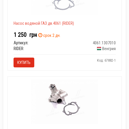
Насос водяной ГАЗ дв.4061 (RIDER)
1 250
грн
срок 2 дн.
Артикул:
4061.1307010
RIDER
Венгрия
Код: 67882-1
КУПИТЬ