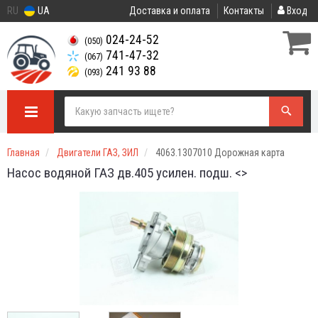
RU
UA
Доставка и оплата
Контакты
Вход
024-24-52
(050)
741-47-32
(067)
241 93 88
(093)
Главная
Двигатели ГАЗ, ЗИЛ
4063.1307010 Дорожная карта
Насос водяной ГАЗ дв.405 усилен. подш. <>