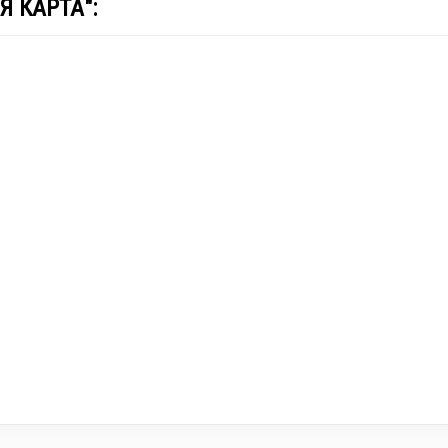
Я КАРТА":