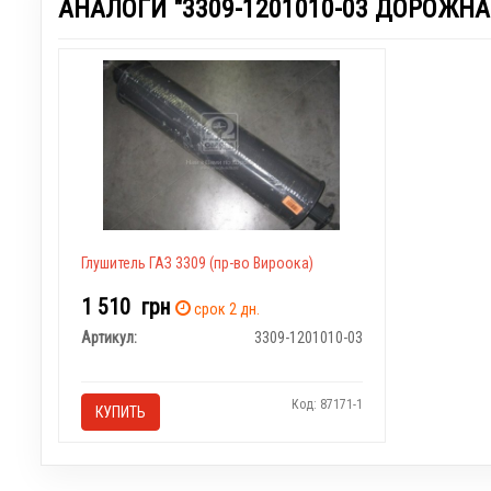
АНАЛОГИ "3309-1201010-03 ДОРОЖНА
Глушитель ГАЗ 3309 (пр-во Вироока)
1 510
грн
срок 2 дн.
Артикул:
3309-1201010-03
Код: 87171-1
КУПИТЬ