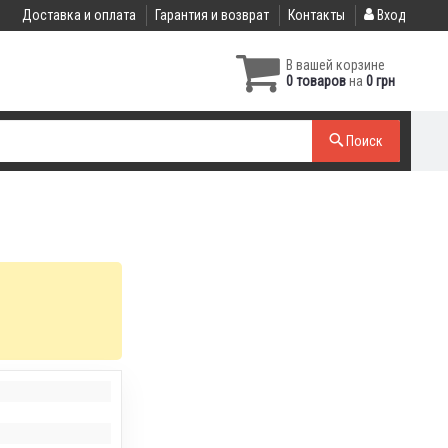
Доставка и оплата
Гарантия и возврат
Контакты
Вход
В вашей корзине
0 товаров
на
0 грн
Поиск