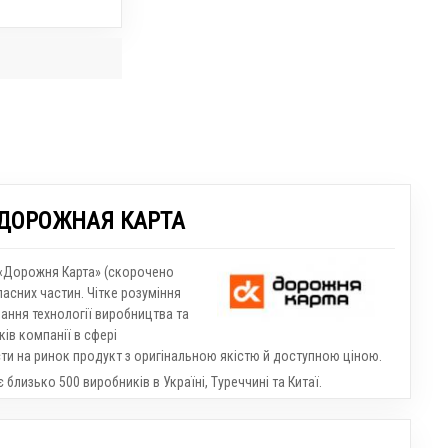
 ДОРОЖНАЯ КАРТА
 «Дорожня Карта» (скорочено
асних частин. Чітке розуміння
ання технології виробництва та
ків компанії в сфері
и на ринок продукт з оригінальною якістю й доступною ціною.
близько 500 виробників в Україні, Туреччині та Китаї.