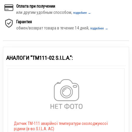
Оплата при получении
или другим удобным способом,
подробнее →
Гарантия
обмен/возврат товара в течение 14 дней,
подробнее →
АНАЛОГИ "ТМ111-02 S.I.L.A.":
Датчик ТМ-111 аварійної температури охолоджуюсої
рідини (в-во S.I.L.A. AC)