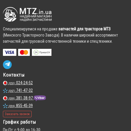
Cпециализируемся на продаже
запчастей для тракторов МТЗ
(Минского Тракторного Завода). В наличии широкий ассортимент
запчастей для грузовой отечественной техники и спецтехники.
Контакты
024-24-52
(050)
741-47-32
(067)
381-38-97
(099)
855-45-39
(096)
Заказать звонок
График работы
Пн-Пт: с 9-00 до 16-30