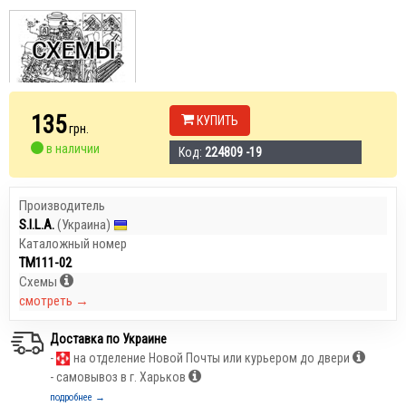
135
КУПИТЬ
грн.
в наличии
Код:
224809 -19
Производитель
S.I.L.A.
(Украина)
Каталожный номер
ТМ111-02
Схемы
смотреть →
Доставка по Украине
-
на отделение Новой Почты или курьером до двери
- самовывоз в г. Харьков
подробнее →