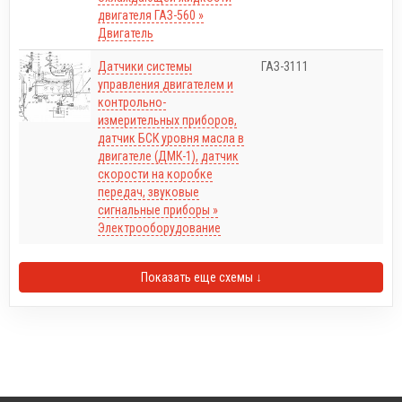
двигателя ГАЗ-560 »
Двигатель
Датчики системы
ГАЗ-3111
управления двигателем и
контрольно-
измерительных приборов,
датчик БСК уровня масла в
двигателе (ДМК-1), датчик
скорости на коробке
передач, звуковые
сигнальные приборы »
Электрооборудование
Показать еще схемы ↓