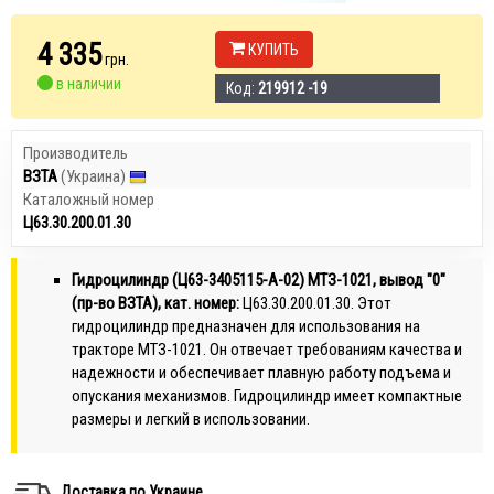
4 335
КУПИТЬ
грн.
в наличии
Код:
219912 -19
Производитель
ВЗТА
(Украина)
Каталожный номер
Ц63.30.200.01.30
Гидроцилиндр (Ц63-3405115-А-02) МТЗ-1021, вывод "0"
(пр-во ВЗТА), кат. номер:
Ц63.30.200.01.30. Этот
гидроцилиндр предназначен для использования на
тракторе МТЗ-1021. Он отвечает требованиям качества и
надежности и обеспечивает плавную работу подъема и
опускания механизмов. Гидроцилиндр имеет компактные
размеры и легкий в использовании.
Доставка по Украине