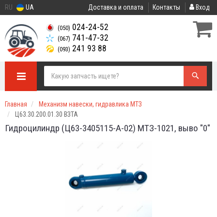
RU
UA
Доставка и оплата
Контакты
Вход
024-24-52
(050)
741-47-32
(067)
241 93 88
(093)
Главная
Механизм навески, гидравлика МТЗ
Ц63.30.200.01.30 ВЗТА
Гидроцилиндр (Ц63-3405115-А-02) МТЗ-1021, выво "0"