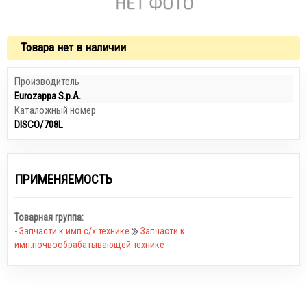
Товара нет в наличии
.
Производитель
Eurozappa S.p.A.
Каталожный номер
DISCO/708L
ПРИМЕНЯЕМОСТЬ
Товарная группа:
-
Запчасти к имп.с/х технике
Запчасти к
имп.почвообрабатывающей технике