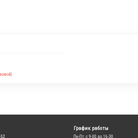
зовой)
График работы
-52
Пн-Пт: с 9-00 до 16-30