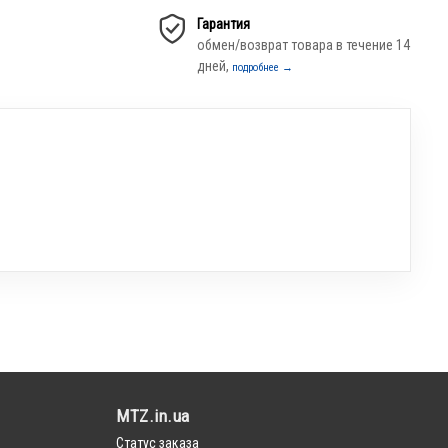
Гарантия
обмен/возврат товара в течение 14
дней,
подробнее →
MTZ.in.ua
Статус заказа