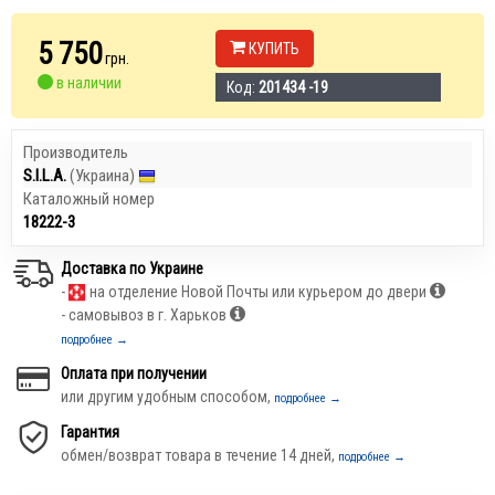
5 750
КУПИТЬ
грн.
в наличии
Код:
201434 -19
Производитель
S.I.L.A.
(Украина)
Каталожный номер
18222-3
Доставка по Украине
-
на отделение Новой Почты или курьером до двери
- самовывоз в г. Харьков
подробнее →
Оплата при получении
или другим удобным способом,
подробнее →
Гарантия
обмен/возврат товара в течение 14 дней,
подробнее →