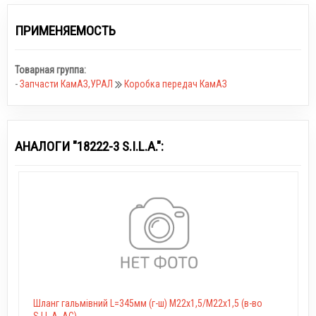
ПРИМЕНЯЕМОСТЬ
Товарная группа:
-
Запчасти КамАЗ,УРАЛ
Коробка передач КамАЗ
АНАЛОГИ "18222-3 S.I.L.A.":
Шланг гальмівний L=345мм (г-ш) М22х1,5/М22х1,5 (в-во