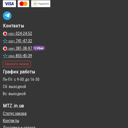
Контакты
024-24-52
(050)
741-47-32
(067)
381-38-97
(099)
855-45-39
(096)
Заказать звонок
График работы
Пн-Пт: с 9-00 до 16-30
Сб: выходной
Вс: выходной
MTZ.in.ua
Статус заказа
Контакты
Доставка и оплата