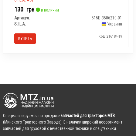
S.I.L.A. AC)
130
грн
в наличии
Артикул:
515Б-3506210-01
S.I.L.A.
Украина
Код: 216184-19
КУПИТЬ
Cпециализируемся на продаже
запчастей для тракторов МТЗ
(Минского Тракторного Завода). В наличии широкий ассортимент
запчастей для грузовой отечественной техники и спецтехники.