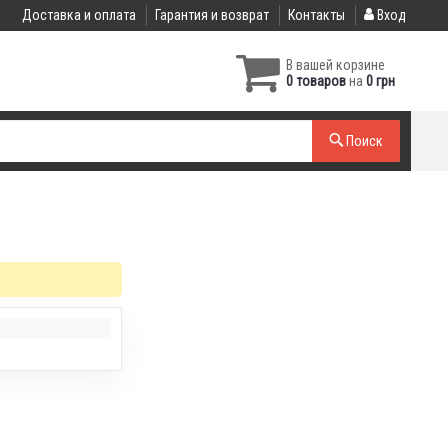
Доставка и оплата
Гарантия и возврат
Контакты
Вход
В вашей корзине
0 товаров
на
0 грн
Поиск