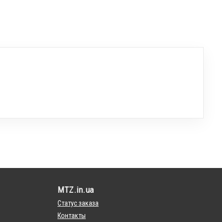
MTZ.in.ua
Статус заказа
Контакты