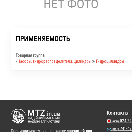
ПРИМЕНЯЕМОСТЬ
Товарная группа:
-
Насосы, гидрораспределители, цилиндры
Гидроцилиндры
Контакты
024-24
(050)
741-47
(067)
Cпециализируемся на продаже
запчастей для