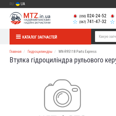
RU
UA
024-24-52
(050)
741-47-32
(067)
КАТАЛОГ ЗАПЧАСТЕЙ
Главная
Гидроцилиндры
WN-R95118 Parts Express
Втулка гідроциліндра рульового кер