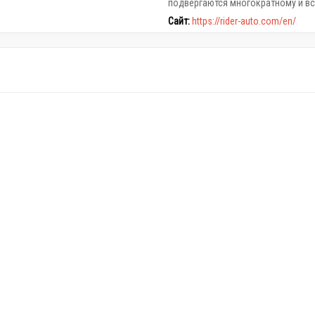
подвергаются многократному и в
Сайт:
https://rider-auto.com/en/