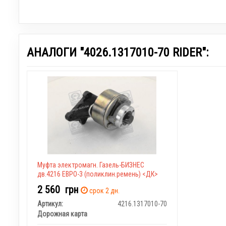
АНАЛОГИ "4026.1317010-70 RIDER":
Муфта электромагн. Газель-БИЗНЕС
дв.4216 ЕВРО-3 (поликлин.ремень) <ДК>
2 560
грн
срок 2 дн.
Артикул:
4216.1317010-70
Дорожная карта