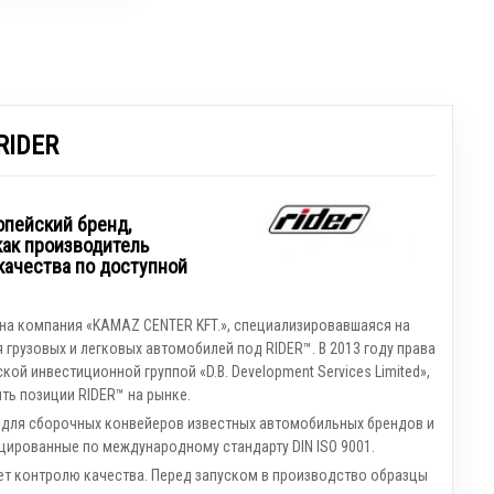
RIDER
опейский бренд,
как производитель
качества по доступной
ана компания «KAMAZ CENTER KFT.», специализировавшаяся на
 грузовых и легковых автомобилей под RIDER™. В 2013 году права
ой инвестиционной группой «D.B. Development Services Limited»,
ть позиции RIDER™ на рынке.
 для сборочных конвейеров известных автомобильных брендов и
цированные по международному стандарту DIN ISO 9001.
т контролю качества. Перед запуском в производство образцы