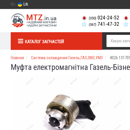
RU
UA
024-24-52
(050)
741-47-32
(067)
КАТАЛОГ ЗАПЧАСТЕЙ
Главная
Система охлаждения Газель,ГАЗ,ЗМЗ,УМЗ
4026.13170
Муфта електромагнітна Газель-Бiзне