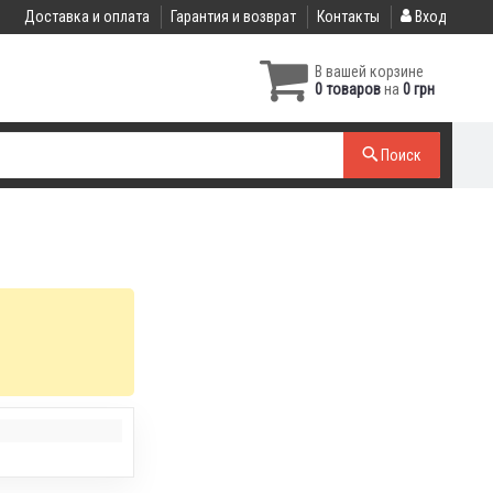
Доставка и оплата
Гарантия и возврат
Контакты
Вход
В вашей корзине
0 товаров
на
0 грн
Поиск