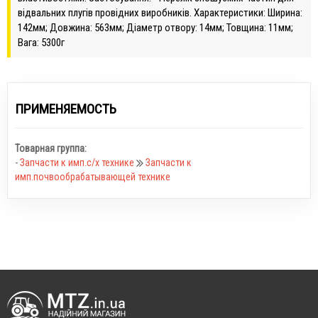
відвальних плугів провідних виробників. Характеристики: Ширина:
142мм; Довжина: 563мм; Діаметр отвору: 14мм; Товщина: 11мм;
Вага: 5300г
ПРИМЕНЯЕМОСТЬ
Товарная группа:
-
Запчасти к имп.с/х технике
Запчасти к
имп.почвообрабатывающей технике