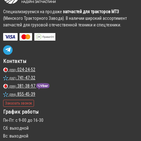
Cпециализируемся на продаже
запчастей для тракторов МТЗ
(Минского Тракторного Завода). В наличии широкий ассортимент
запчастей для грузовой отечественной техники и спецтехники.
Контакты
024-24-52
(050)
741-47-32
(067)
381-38-97
(099)
855-45-39
(096)
Заказать звонок
График работы
Пн-Пт: с 9-00 до 16-30
Сб: выходной
Вс: выходной