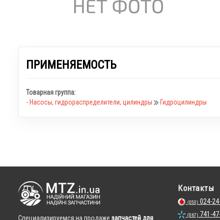
ПРИМЕНЯЕМОСТЬ
Товарная группа:
-
Насосы, гидрораспределители, цилиндры
Гидроцилиндры
Контакты
024-24
(050)
741-47
(067)
Cпециализируемся на продаже
запчастей для