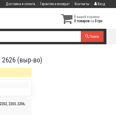
Доставка и оплата
Гарантия и возврат
Контакты
Вход
В вашей корзине
0 товаров
на
0 грн
Поиск
 2626 (выр-во)
2202, 2203, 2206,