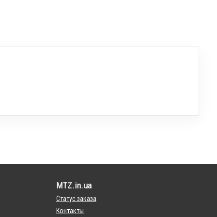
MTZ.in.ua
Статус заказа
Контакты