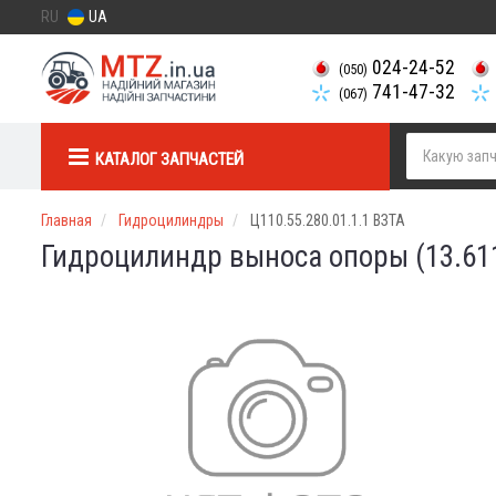
RU
UA
024-24-52
(050)
741-47-32
(067)
КАТАЛОГ ЗАПЧАСТЕЙ
Главная
Гидроцилиндры
Ц110.55.280.01.1.1 ВЗТА
Гидроцилиндр выноса опоры (13.6110