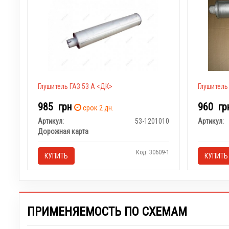
Глушитель ГАЗ 53 А <ДК>
Глушитель
985
грн
960
гр
срок 2 дн.
Артикул:
53-1201010
Артикул:
Дорожная карта
Код: 30609-1
КУПИТЬ
КУПИТЬ
ПРИМЕНЯЕМОСТЬ ПО СХЕМАМ