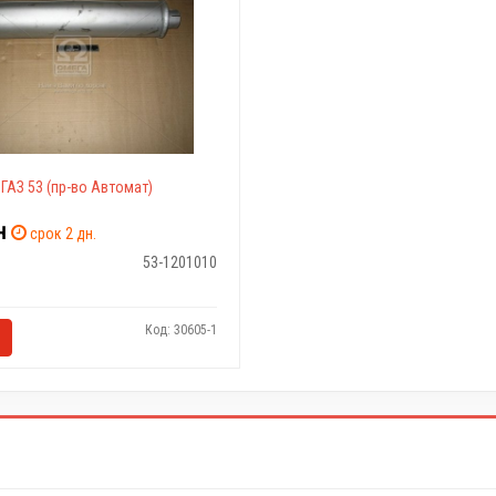
 ГАЗ 53 (пр-во Автомат)
н
срок 2 дн.
53-1201010
Код: 30605-1