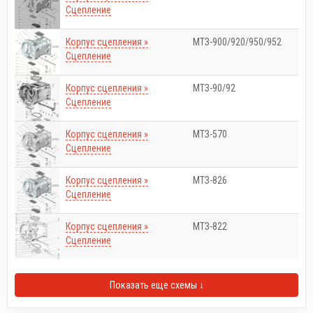
Сцепление
Корпус сцепления »
МТЗ-900/920/950/952
Сцепление
Корпус сцепления »
МТЗ-90/92
Сцепление
Корпус сцепления »
МТЗ-570
Сцепление
Корпус сцепления »
МТЗ-826
Сцепление
Корпус сцепления »
МТЗ-822
Сцепление
Показать еще схемы ↓