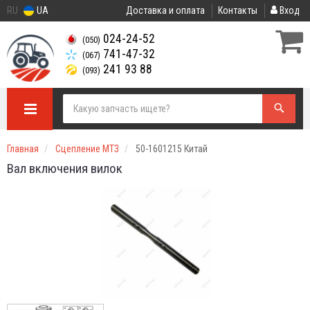
RU
UA
Доставка и оплата
Контакты
Вход
024-24-52
(050)
741-47-32
(067)
241 93 88
(093)
Главная
Сцепление МТЗ
50-1601215 Китай
Вал включения вилок