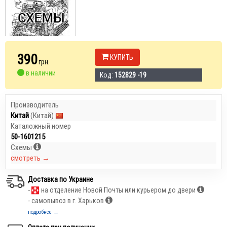
390
КУПИТЬ
грн.
в наличии
Код:
152829 -19
Производитель
Китай
(Китай)
Каталожный номер
50-1601215
Схемы
смотреть →
Доставка по Украине
-
на отделение Новой Почты или курьером до двери
- самовывоз в г. Харьков
подробнее →