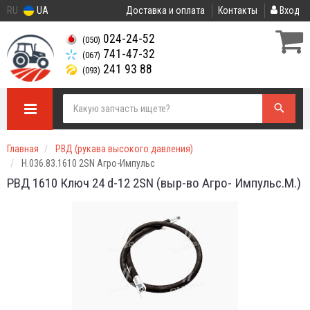
RU
UA
Доставка и оплата
Контакты
Вход
024-24-52
(050)
741-47-32
(067)
241 93 88
(093)
Главная
РВД (рукава высокого давления)
Н.036.83.1610 2SN Агро-Импульс
РВД 1610 Ключ 24 d-12 2SN (выр-во Агро- Импульс.М.)