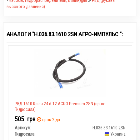
-
Насосы, гидрораспределители, цилиндры
РВД (рукава
высокого давления)
АНАЛОГИ "Н.036.83.1610 2SN АГРО-ИМПУЛЬС ":
РВД 1610 Ключ 24 d-12 AGRO Premium 2SN (пр-во
Гидросила)
505
грн
срок 2 дн.
Артикул:
Н.036.83.1610 2SN
Гидросила
Украина