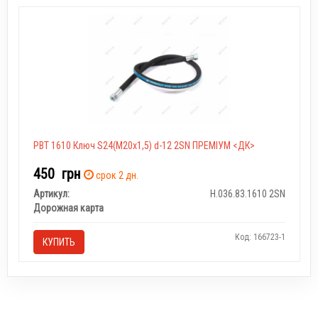
РВТ 1610 Ключ S24(M20x1,5) d-12 2SN ПРЕМІУМ <ДК>
450
грн
срок 2 дн.
Артикул:
Н.036.83.1610 2SN
Дорожная карта
Код: 166723-1
КУПИТЬ