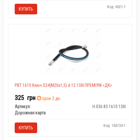
Код: 6021-1
КУПИТЬ
РВТ 1610 Ключ S24(M20x1,5) d-12 1SN ПРЕМІУМ <ДК>
325
грн
срок 2 дн.
Артикул:
Н.036.83.1610 1SN
Дорожная карта
Код: 166730-1
КУПИТЬ