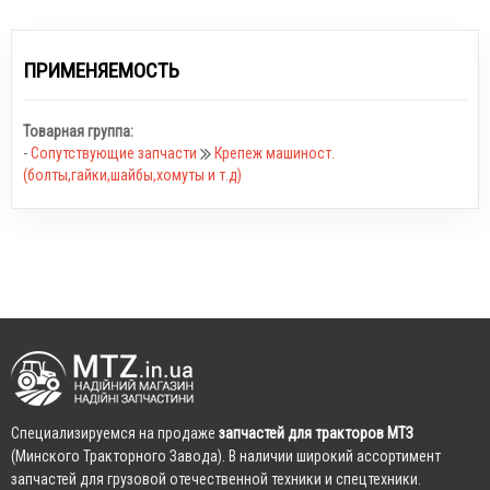
ПРИМЕНЯЕМОСТЬ
Товарная группа:
-
Сопутствующие запчасти
Крепеж машиност.
(болты,гайки,шайбы,хомуты и т.д)
Cпециализируемся на продаже
запчастей для тракторов МТЗ
(Минского Тракторного Завода). В наличии широкий ассортимент
запчастей для грузовой отечественной техники и спецтехники.