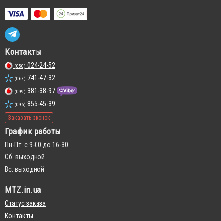
Контакты
024-24-52
(050)
741-47-32
(067)
381-38-97
(099)
855-45-39
(096)
Заказать звонок
График работы
Пн-Пт: с 9-00 до 16-30
Сб: выходной
Вс: выходной
MTZ.in.ua
Статус заказа
Контакты