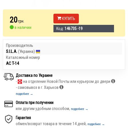
20
КУПИТЬ
грн.
в наличии
Код:
146735 -19
Производитель
S.I.L.A.
(Украина)
Каталожный номер
АС T-14
Доставка по Украине
-
на отделение Новой Почты или курьером до двери
- самовывоз в г. Харьков
подробнее →
Оплата при получении
или другим удобным способом,
подробнее →
Гарантия
обмен/возврат товара в течение 14 дней,
подробнее →