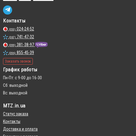
Контакты
024-24-52
(050)
741-47-32
(067)
381-38-97
(099)
855-45-39
(096)
Заказать звонок
График работы
Пн-Пт: с 9-00 до 16-30
Сб: выходной
Вс: выходной
MTZ.in.ua
Статус заказа
Контакты
Доставка и оплата