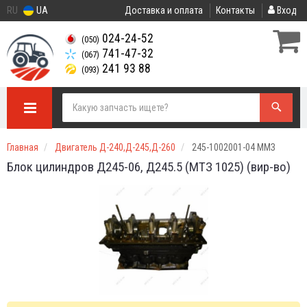
RU
UA
Доставка и оплата
Контакты
Вход
024-24-52
(050)
741-47-32
(067)
241 93 88
(093)
Главная
Двигатель Д-240,Д-245,Д-260
245-1002001-04 ММЗ
Блок цилиндров Д245-06, Д245.5 (МТЗ 1025) (вир-во)