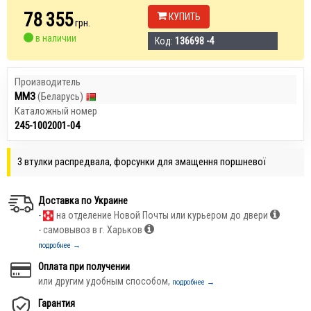
78 355
КУПИТЬ
грн.
в наличии
Код:
136698 -4
Производитель
ММЗ
(Беларусь)
Каталожный номер
245-1002001-04
3 втулки распредвала, форсунки для змащення поршневої
Доставка по Украине
-
на отделение Новой Почты или курьером до двери
- самовывоз в г. Харьков
подробнее →
Оплата при получении
или другим удобным способом,
подробнее →
Гарантия