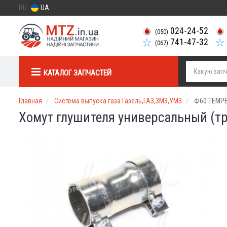
RU
UA
024-24-52
(050)
741-47-32
(067)
КАТАЛОГ ЗАПЧАСТЕЙ
Главная
Система выпуска газа Газель,ГАЗ,ЗМЗ,УМЗ
Ф60 TEMP
Хомут глушителя универсальный (т