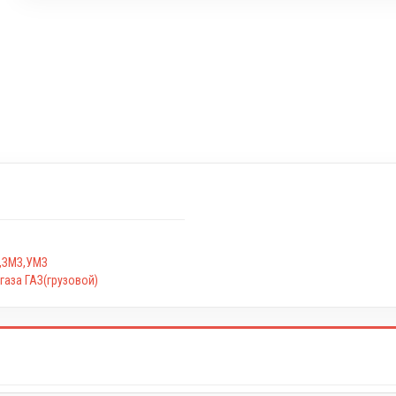
З,ЗМЗ,УМЗ
газа ГАЗ(грузовой)