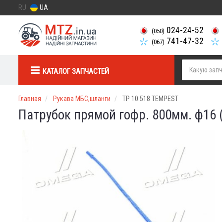
RU
UA
024-24-52
(050)
741-47-32
(067)
КАТАЛОГ ЗАПЧАСТЕЙ
Главная
Рукава МБС,шланги
TP 10.518 TEMPEST
Патрубок прямой гофр. 800мм. ф16 