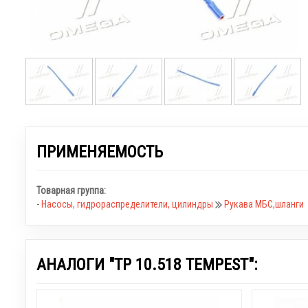
ПРИМЕНЯЕМОСТЬ
Товарная группа:
-
Насосы, гидрораспределители, цилиндры
Рукава МБС,шланги
АНАЛОГИ "TP 10.518 TEMPEST":